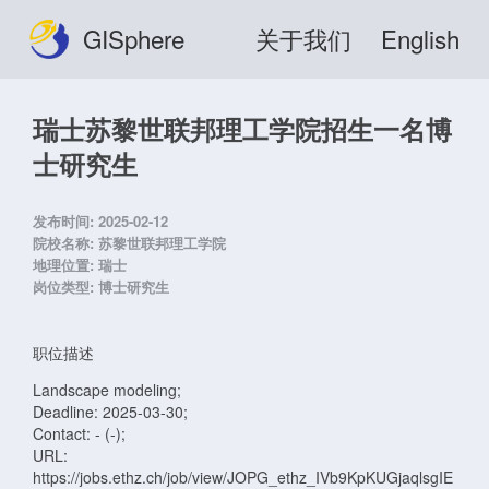
GISphere
关于我们
English
瑞士苏黎世联邦理工学院招生一名博
士研究生
发布时间:
2025-02-12
院校名称:
苏黎世联邦理工学院
地理位置:
瑞士
岗位类型:
博士研究生
职位描述
Landscape modeling;
Deadline: 2025-03-30;
Contact: - (-);
URL:
https://jobs.ethz.ch/job/view/JOPG_ethz_IVb9KpKUGjaqlsgIE