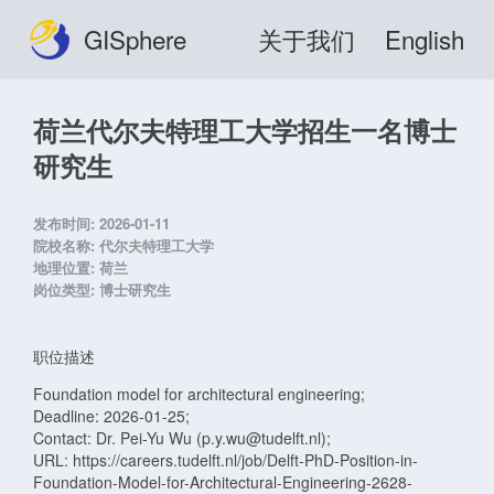
GISphere
关于我们
English
荷兰代尔夫特理工大学招生一名博士
研究生
发布时间:
2026-01-11
院校名称:
代尔夫特理工大学
地理位置:
荷兰
岗位类型:
博士研究生
职位描述
Foundation model for architectural engineering;
Deadline: 2026-01-25;
Contact: Dr. Pei-Yu Wu (p.y.wu@tudelft.nl);
URL: https://careers.tudelft.nl/job/Delft-PhD-Position-in-
Foundation-Model-for-Architectural-Engineering-2628-