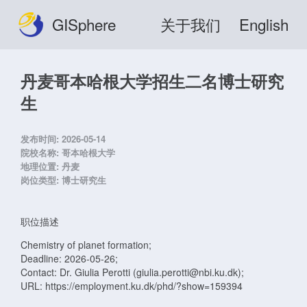
GISphere
关于我们
English
丹麦哥本哈根大学招生二名博士研究
生
发布时间:
2026-05-14
院校名称:
哥本哈根大学
地理位置:
丹麦
岗位类型:
博士研究生
职位描述
Chemistry of planet formation;
Deadline: 2026-05-26;
Contact: Dr. Giulia Perotti (giulia.perotti@nbi.ku.dk);
URL: https://employment.ku.dk/phd/?show=159394