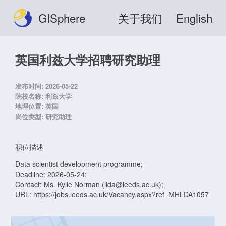
GISphere
关于我们
English
英国利兹大学招聘研究助理
发布时间:
2026-05-22
院校名称:
利兹大学
地理位置:
英国
岗位类型:
研究助理
职位描述
Data scientist development programme;
Deadline: 2026-05-24;
Contact: Ms. Kylie Norman (lida@leeds.ac.uk);
URL: https://jobs.leeds.ac.uk/Vacancy.aspx?ref=MHLDA1057