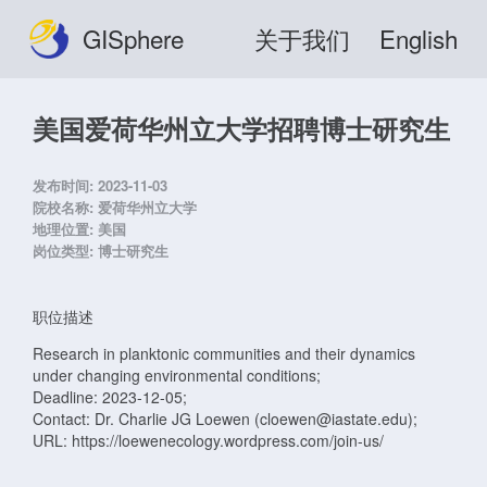
GISphere
关于我们
English
美国爱荷华州立大学招聘博士研究生
发布时间:
2023-11-03
院校名称:
爱荷华州立大学
地理位置:
美国
岗位类型:
博士研究生
职位描述
Research in planktonic communities and their dynamics
under changing environmental conditions;
Deadline: 2023-12-05;
Contact: Dr. Charlie JG Loewen (cloewen@iastate.edu);
URL: https://loewenecology.wordpress.com/join-us/