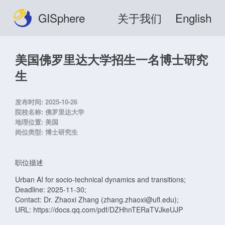
GISphere
关于我们
English
美国佛罗里达大学招生一名博士研究
生
发布时间:
2025-10-26
院校名称:
佛罗里达大学
地理位置:
美国
岗位类型:
博士研究生
职位描述
Urban AI for socio-technical dynamics and transitions;
Deadline: 2025-11-30;
Contact: Dr. Zhaoxi Zhang (zhang.zhaoxi@ufl.edu);
URL: https://docs.qq.com/pdf/DZHhnTERaTVJkeUJP