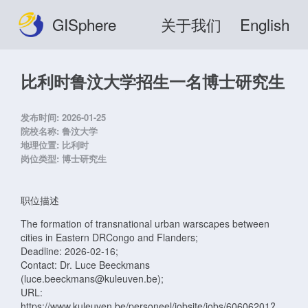
GISphere
关于我们
English
比利时鲁汶大学招生一名博士研究生
发布时间:
2026-01-25
院校名称:
鲁汶大学
地理位置:
比利时
岗位类型:
博士研究生
职位描述
The formation of transnational urban warscapes between
cities in Eastern DRCongo and Flanders;
Deadline: 2026-02-16;
Contact: Dr. Luce Beeckmans
(luce.beeckmans@kuleuven.be);
URL:
https://www.kuleuven.be/personeel/jobsite/jobs/60606201?