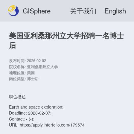
GISphere
关于我们
English
美国亚利桑那州立大学招聘一名博士
后
发布时间:
2026-02-02
院校名称:
亚利桑那州立大学
地理位置:
美国
岗位类型:
博士后
职位描述
Earth and space exploration;
Deadline: 2026-02-07;
Contact: - (-);
URL: https://apply.interfolio.com/179574