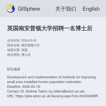
GISphere
关于我们
English
英国南安普顿大学招聘一名博士后
发布时间:
2026-03-03
院校名称:
南安普顿大学
地理位置:
英国
岗位类型:
博士后
职位描述
Development and implementation of methods for improving
small area modelled human population estimates;
Deadline: 2026-03-18;
Contact: Dr. Andrew Tatem (a.j.tatem@soton.ac.uk);
URL: https://jobs.soton.ac.uk/Vacancy.aspx?ref=3343326WR