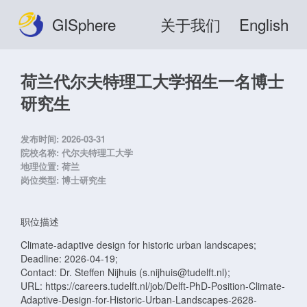
GISphere
关于我们
English
荷兰代尔夫特理工大学招生一名博士
研究生
发布时间:
2026-03-31
院校名称:
代尔夫特理工大学
地理位置:
荷兰
岗位类型:
博士研究生
职位描述
Climate-adaptive design for historic urban landscapes;
Deadline: 2026-04-19;
Contact: Dr. Steffen Nijhuis (s.nijhuis@tudelft.nl);
URL: https://careers.tudelft.nl/job/Delft-PhD-Position-Climate-
Adaptive-Design-for-Historic-Urban-Landscapes-2628-