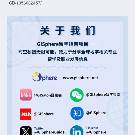
CD/1356062457/