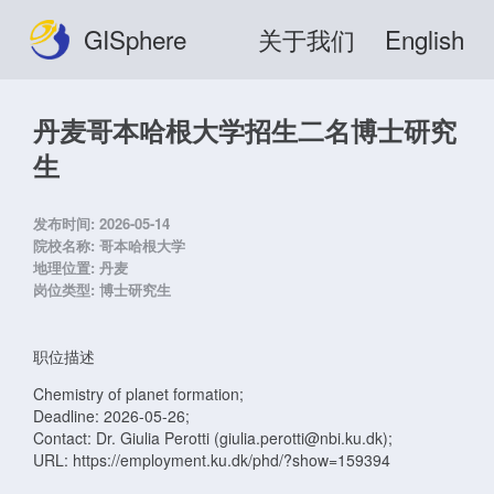
GISphere
关于我们
English
丹麦哥本哈根大学招生二名博士研究
生
发布时间:
2026-05-14
院校名称:
哥本哈根大学
地理位置:
丹麦
岗位类型:
博士研究生
职位描述
Chemistry of planet formation;
Deadline: 2026-05-26;
Contact: Dr. Giulia Perotti (giulia.perotti@nbi.ku.dk);
URL: https://employment.ku.dk/phd/?show=159394