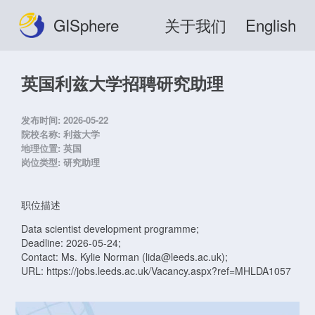
GISphere
关于我们
English
英国利兹大学招聘研究助理
发布时间:
2026-05-22
院校名称:
利兹大学
地理位置:
英国
岗位类型:
研究助理
职位描述
Data scientist development programme;
Deadline: 2026-05-24;
Contact: Ms. Kylie Norman (lida@leeds.ac.uk);
URL: https://jobs.leeds.ac.uk/Vacancy.aspx?ref=MHLDA1057