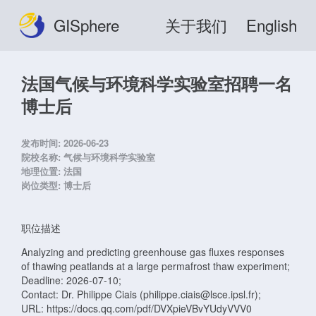
GISphere
关于我们
English
法国气候与环境科学实验室招聘一名
博士后
发布时间:
2026-06-23
院校名称:
气候与环境科学实验室
地理位置:
法国
岗位类型:
博士后
职位描述
Analyzing and predicting greenhouse gas fluxes responses
of thawing peatlands at a large permafrost thaw experiment;
Deadline: 2026-07-10;
Contact: Dr. Philippe Ciais (philippe.ciais@lsce.ipsl.fr);
URL: https://docs.qq.com/pdf/DVXpieVBvYUdyVVV0