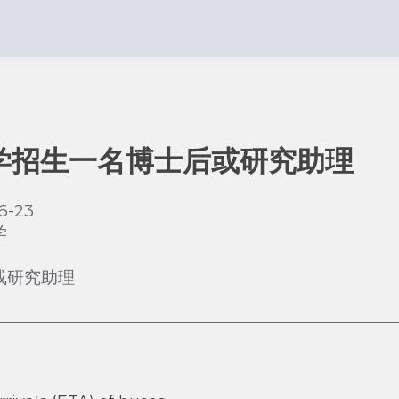
学招生一名博士后或研究助理
6-23
学
或研究助理