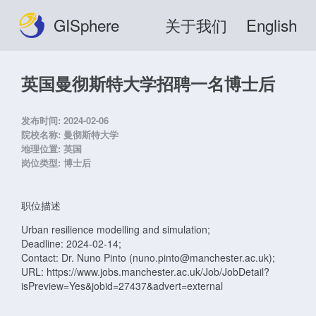
GISphere
关于我们
English
英国曼彻斯特大学招聘一名博士后
发布时间:
2024-02-06
院校名称:
曼彻斯特大学
地理位置:
英国
岗位类型:
博士后
职位描述
Urban resilience modelling and simulation;
Deadline: 2024-02-14;
Contact: Dr. Nuno Pinto (nuno.pinto@manchester.ac.uk);
URL: https://www.jobs.manchester.ac.uk/Job/JobDetail?
isPreview=Yes&jobid=27437&advert=external