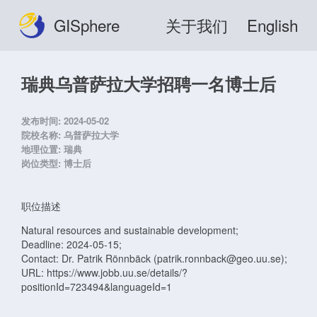
GISphere
关于我们
English
瑞典乌普萨拉大学招聘一名博士后
发布时间:
2024-05-02
院校名称:
乌普萨拉大学
地理位置:
瑞典
岗位类型:
博士后
职位描述
Natural resources and sustainable development;
Deadline: 2024-05-15;
Contact: Dr. Patrik Rönnbäck (patrik.ronnback@geo.uu.se);
URL: https://www.jobb.uu.se/details/?
positionId=723494&languageId=1